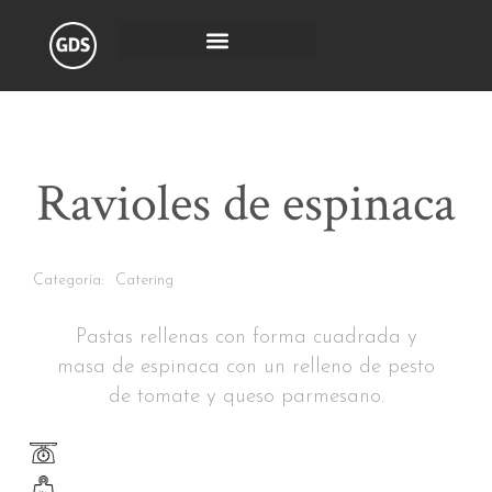
Ravioles de espinaca
Categoría:
Catering
Pastas rellenas con forma cuadrada y
masa de espinaca con un relleno de pesto
de tomate y queso parmesano.