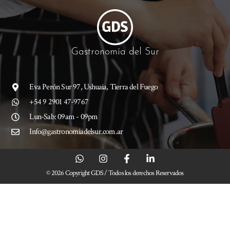
Gastronomía del Sur
Eva Perón Sur 97, Ushuaia, Tierra del Fuego
+54 9 2901 47-9767
Lun-Sab: 09am - 09pm
Info@gastronomiadelsur.com.ar
© 2026 Copyright GDS / Todos los derechos Reservados