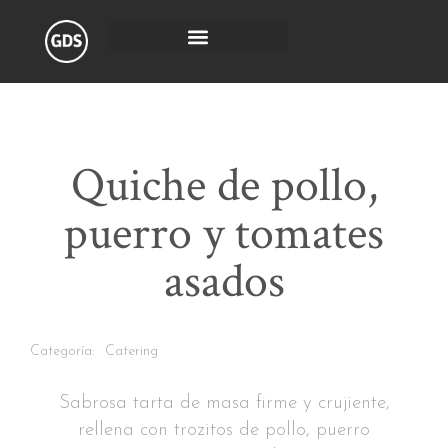
Quiche de pollo,
puerro y tomates
asados
Categoría:
Catering
Sabrosa tarta de masa firme y crujiente,
rellena con trozitos de pollo, puerro