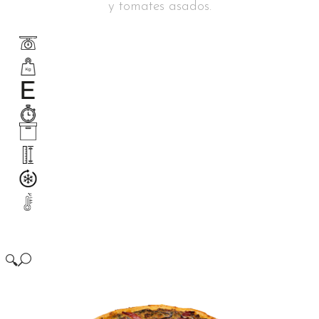
y tomates asados.
🔍