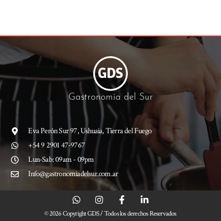
Gastronomía del Sur
Eva Perón Sur 97, Ushuaia, Tierra del Fuego
+54 9 2901 47-9767
Lun-Sab: 09am - 09pm
Info@gastronomiadelsur.com.ar
© 2026 Copyright GDS / Todos los derechos Reservados