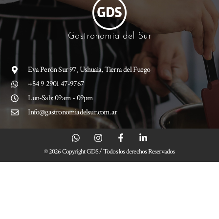
Gastronomía del Sur
Eva Perón Sur 97, Ushuaia, Tierra del Fuego
+54 9 2901 47-9767
Lun-Sab: 09am - 09pm
Info@gastronomiadelsur.com.ar
© 2026 Copyright GDS / Todos los derechos Reservados