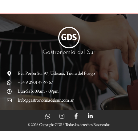
Gastronomía del Sur
Eva Perón Sur 97, Ushuaia, Tierra del Fuego
+54 9 2901 47-9767
Lun-Sab: 09am - 09pm
Info@gastronomiadelsur.com.ar
© 2026 Copyright GDS / Todos los derechos Reservados