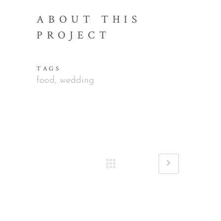
ABOUT THIS
PROJECT
TAGS
food, wedding